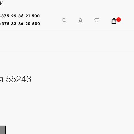
ЕЙ
+375 29 36 21 500
0
+375 33 36 20 500
я 55243