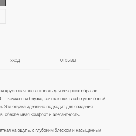
УХОД
ОТЗЫВЫ
ая кружевная элегантность для вечерних образов.
6 — кружевная блузка, сочетающая в себе утончённый
и. Эта блузка идеально подходит для создания
в, обеспечивая комфорт и элегантность.
иятная на ощупь, с глубоким блеском и насыщенным