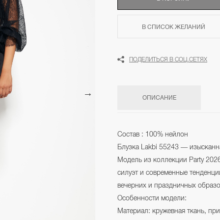
В СПИСОК ЖЕЛАНИЙ
ПОДЕЛИТЬСЯ В СОЦ.СЕТЯХ
ОПИСАНИЕ
Состав : 100% нейлон
Блузка Lakbi 55243 — изысканн
Модель из коллекции Party 202
силуэт и современные тенденци
вечерних и праздничных образо
Особенности модели:
Материал: кружевная ткань, пр