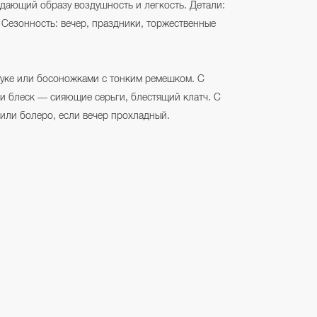
 дающий образу воздушность и легкость. Детали:
 Сезонность: вечер, праздники, торжественные
луке или босоножками с тонким ремешком. С
и блеск — сияющие серьги, блестящий клатч. С
или болеро, если вечер прохладный.