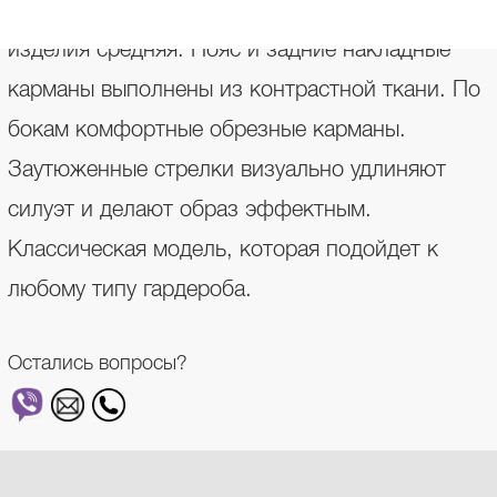
расклешенные от линии колен к низу. Посадка
изделия средняя. Пояс и задние накладные
карманы выполнены из контрастной ткани. По
бокам комфортные обрезные карманы.
Заутюженные стрелки визуально удлиняют
силуэт и делают образ эффектным.
Классическая модель, которая подойдет к
любому типу гардероба.
Остались вопросы?