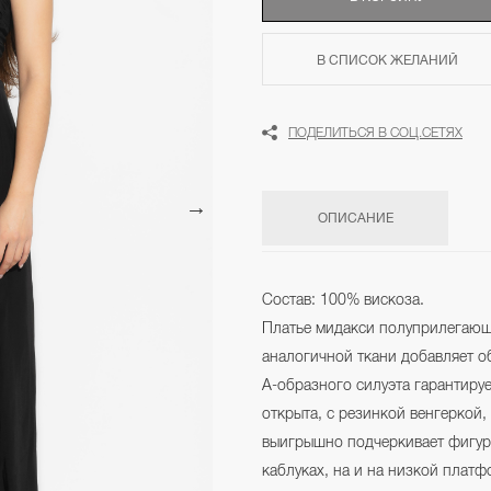
В СПИСОК ЖЕЛАНИЙ
ПОДЕЛИТЬСЯ В СОЦ.СЕТЯХ
ОПИСАНИЕ
Состав: 100% вискоза.
Платье мидакси полуприлегающе
аналогичной ткани добавляет о
А-образного силуэта гарантируе
открыта, с резинкой венгеркой,
выигрышно подчеркивает фигуру
каблуках, на и на низкой платф