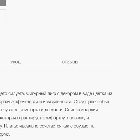
УХОД
ОТЗЫВЫ
го силуэта. Фигурный лиф с декором в виде цветка из
бразу эффектности и изысканности. Струящаяся юбка
т чувство комфорта и легкости. Спинка изделия
 которая гарантирует комфортную посадку и
. Платье идеально сочетается как с обувью на
орме.